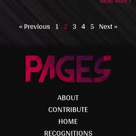
Read More »
« Previous
1
2
3
4
5
Next »
ABOUT
CONTRIBUTE
HOME
RECOGNITIONS