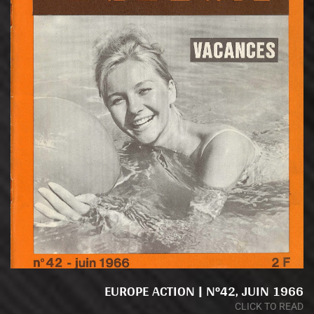
EUROPE ACTION | N°42, JUIN 1966
CLICK TO READ