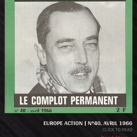
EUROPE ACTION | N°40, AVRIL 1966
CLICK TO READ