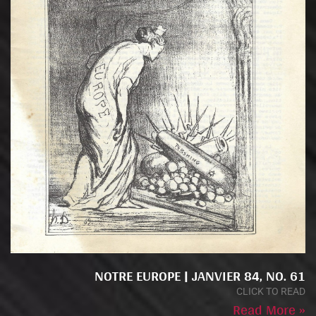
NOTRE EUROPE | JANVIER 84, NO. 61
CLICK TO READ
Read More »