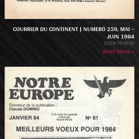
COURRIER DU CONTINENT | NUMERO 259, MAI –
JUIN 1984
CLICK TO READ
Read More »