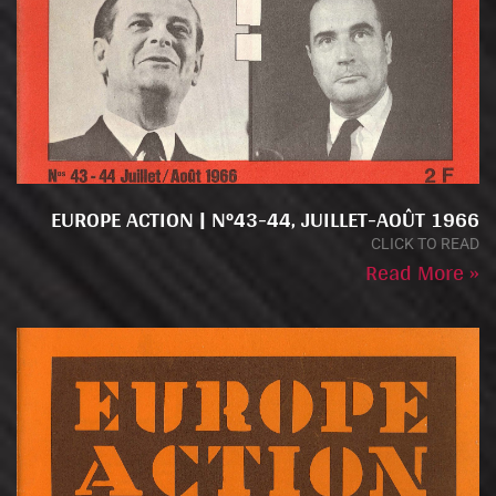
EUROPE ACTION | N°43-44, JUILLET-AOÛT 1966
CLICK TO READ
Read More »